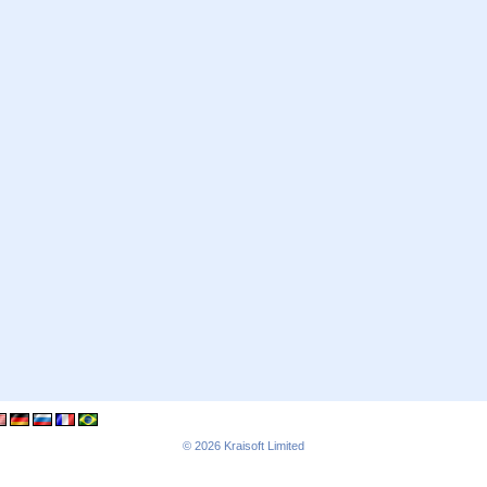
© 2026
Kraisoft Limited