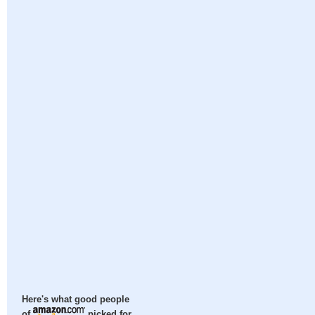
Here's what good people
of
picked for