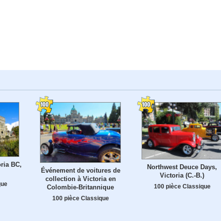
oria BC,
Northwest Deuce Days,
Événement de voitures de
Victoria (C.-B.)
collection à Victoria en
que
100 pièce Classique
Colombie-Britannique
100 pièce Classique