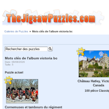
Galeries de Puzzles
»
Mots clés de l'album victoria bc
Mots clés de l'album victoria bc
Date: 08/08/2026
Taille: 5
Puzzle actuel
Château Hatley, Vict
Canada
100 pièce Classi
Cornemuses et tambours du régiment