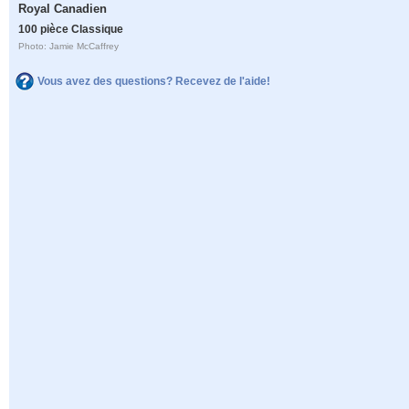
Royal Canadien
100 pièce Classique
Photo: Jamie McCaffrey
Vous avez des questions? Recevez de l'aide!