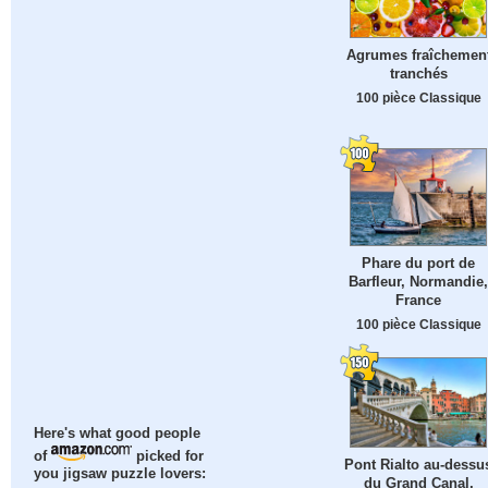
Agrumes fraîchemen
tranchés
100 pièce Classique
Phare du port de
Barfleur, Normandie,
France
100 pièce Classique
Here's what good people
of
picked for
Pont Rialto au-dessu
you jigsaw puzzle lovers:
du Grand Canal,