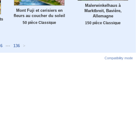
Malerwinkelhaus à
Mont Fuji et cerisiers en
Marktbreit, Bavière,
fleurs au coucher du soleil
Allemagne
ts
50 pièce Classique
150 pièce Classique
6
•••
136
>
Compatibility mode