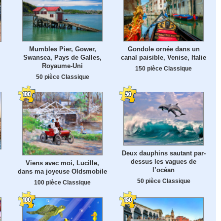
Mumbles Pier, Gower,
Gondole ornée dans un
Swansea, Pays de Galles,
canal paisible, Venise, Italie
Royaume-Uni
150 pièce Classique
50 pièce Classique
Deux dauphins sautant par-
,
dessus les vagues de
Viens avec moi, Lucille,
l’océan
dans ma joyeuse Oldsmobile
50 pièce Classique
100 pièce Classique