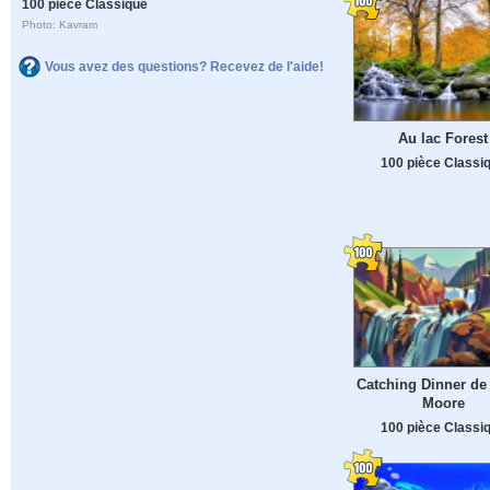
100 pièce Classique
Photo: Kavram
Vous avez des questions? Recevez de l'aide!
Au lac Forest
100 pièce Classi
Catching Dinner de
Moore
100 pièce Classi