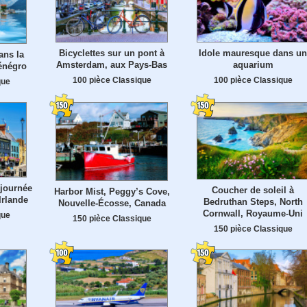
Bicyclettes sur un pont à
Idole mauresque dans un
ans la
Amsterdam, aux Pays-Bas
aquarium
énégro
100 pièce Classique
100 pièce Classique
que
 journée
Coucher de soleil à
Harbor Mist, Peggy’s Cove,
Irlande
Bedruthan Steps, North
Nouvelle-Écosse, Canada
Cornwall, Royaume-Uni
que
150 pièce Classique
150 pièce Classique