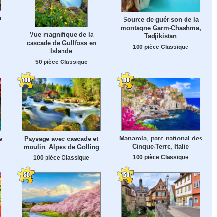
à
Source de guérison de la
montagne Garm-Chashma,
Vue magnifique de la
Tadjikistan
cascade de Gullfoss en
100 pièce Classique
Islande
50 pièce Classique
Manarola, parc national des
e
Paysage avec cascade et
Cinque-Terre, Italie
moulin, Alpes de Golling
100 pièce Classique
100 pièce Classique