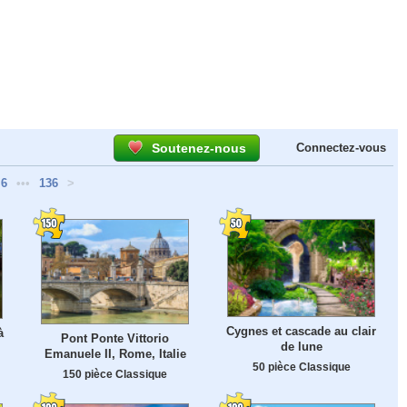
Soutenez-nous
Connectez-vous
6
•••
136
>
Cygnes et cascade au clair
à
Pont Ponte Vittorio
de lune
Emanuele II, Rome, Italie
50 pièce Classique
150 pièce Classique