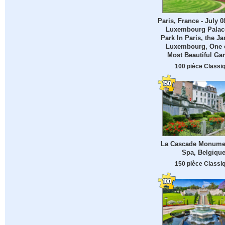
Paris, France - July 0
Luxembourg Palac
Park In Paris, the Ja
Luxembourg, One o
Most Beautiful Ga
100 pièce Classi
La Cascade Monumen
Spa, Belgiqu
150 pièce Classi