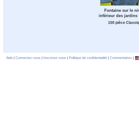
Fontaine sur le n
inférieur des jardins
100 pièce Classi
Aide
|
Connectez-vous
|
Inscrivez-vous
|
Politique de confidentialité
|
Commentaires
|