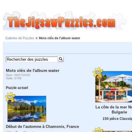
Galeries de Puzzles
»
Mots clés de l'album water
Mots clés de l'album water
Date: 08/07/2026
Taille: 6798
Puzzle actuel
La côte de la mer N
Bulgarie
150 pièce Classi
Début de l'automne à Chamonix, France