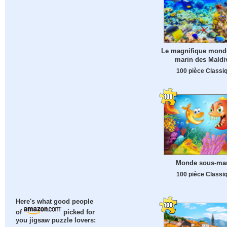
Le magnifique mond
marin des Maldi
100 pièce Classi
Monde sous-ma
100 pièce Classi
Here's what good people
of
picked for
you jigsaw puzzle lovers: