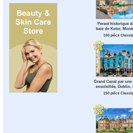
Perast historique d
baie de Kotor, Mont
100 pièce Classi
Grand Canal par une
ensoleillée, Dublin, 
150 pièce Classi