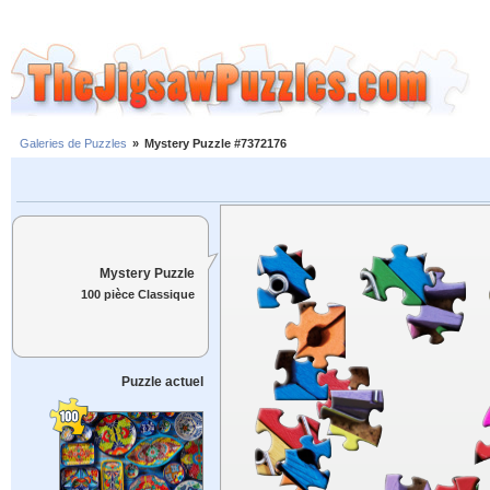
Galeries de Puzzles
»
Mystery Puzzle #7372176
Mystery Puzzle
100 pièce Classique
Puzzle actuel