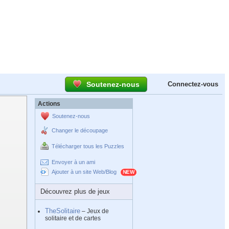
Soutenez-nous
Connectez-vous
Actions
Soutenez-nous
Changer le découpage
Télécharger tous les Puzzles
Envoyer à un ami
Ajouter à un site Web/Blog
Découvrez plus de jeux
TheSolitaire
– Jeux de
solitaire et de cartes