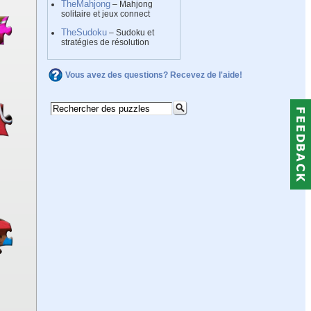
TheMahjong
– Mahjong
solitaire et jeux connect
TheSudoku
– Sudoku et
stratégies de résolution
Vous avez des questions? Recevez de l'aide!