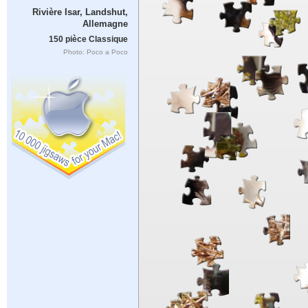
Rivière Isar, Landshut,
Allemagne
150 pièce Classique
Photo: Poco a Poco