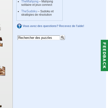
TheMahjong
– Mahjong
solitaire et jeux connect
TheSudoku
– Sudoku et
stratégies de résolution
Vous avez des questions? Recevez de l'aide!