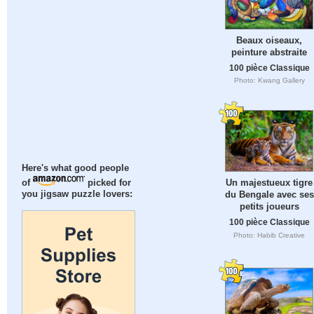
Beaux oiseaux,
peinture abstraite
100 pièce Classique
Photo: Kwang Gallery
Here's what good people
Un majestueux tigre
of
picked for
du Bengale avec ses
you jigsaw puzzle lovers:
petits joueurs
100 pièce Classique
Photo: Habib Creative