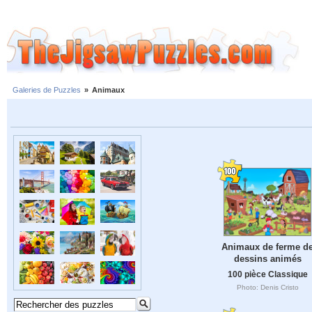
Galeries de Puzzles
»
Animaux
Animaux de ferme d
dessins animés
100 pièce Classique
Photo: Denis Cristo