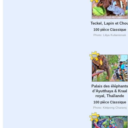
Teckel, Lapin et Cho
100 pièce Classique
Photo: Liliya Kulianionak
Palais des éléphants
d’Ayutthaya & Kraal
royal, Thaïlande
100 pièce Classique
Photo: Kittipong Chararoj