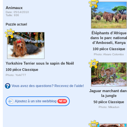
Animaux
Date: 05/14/2010
Taille: 936
Puzzle actuel
Éléphants d’Afrique
dans le parc nationa
d’Amboseli, Kenya
100 pièce Classique
Photo: Alvaro Colombo
Yorkshire Terrier sous le sapin de Noël
100 pièce Classique
Photo: York777
Vous avez des questions? Recevez de l'aide!
Jaguar marchant dan
la jungle
Ajoutez à un site web/blog
50 pièce Classique
Photo: Mikadun