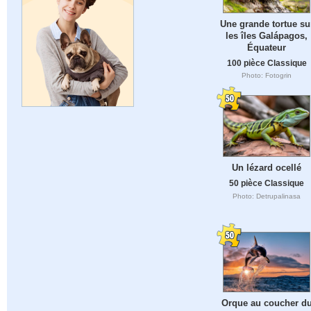
Une grande tortue su
les îles Galápagos,
Équateur
100 pièce Classique
Photo: Fotogrin
Un lézard ocellé
50 pièce Classique
Photo: Detrupalinasa
Orque au coucher d