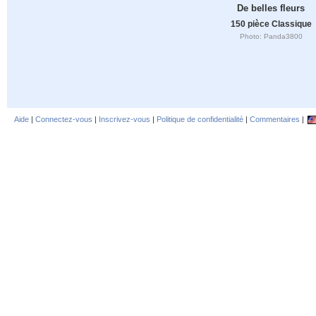
De belles fleurs
150 pièce Classique
Photo: Panda3800
Aide
|
Connectez-vous
|
Inscrivez-vous
|
Politique de confidentialité
|
Commentaires
|