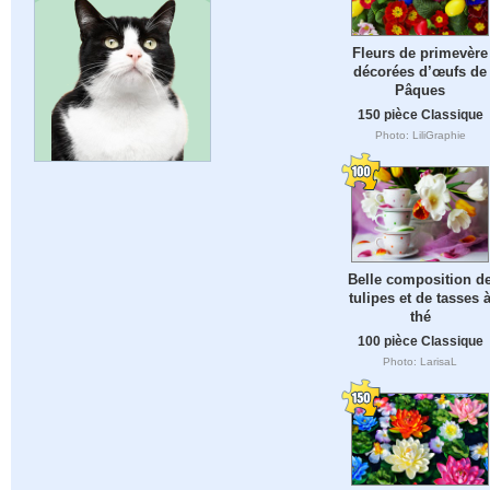
Fleurs de primevère
décorées d’œufs de
Pâques
150 pièce Classique
Photo: LiliGraphie
Belle composition d
tulipes et de tasses 
thé
100 pièce Classique
Photo: LarisaL