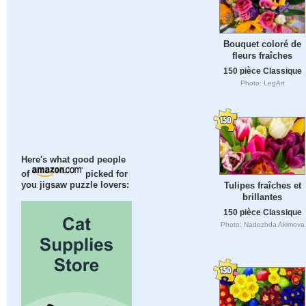
Bouquet coloré de
fleurs fraîches
150 pièce Classique
Photo: LegArt
Here's what good people
of
picked for
Tulipes fraîches et
you jigsaw puzzle lovers:
brillantes
150 pièce Classique
Photo: Nadezhda Akimova