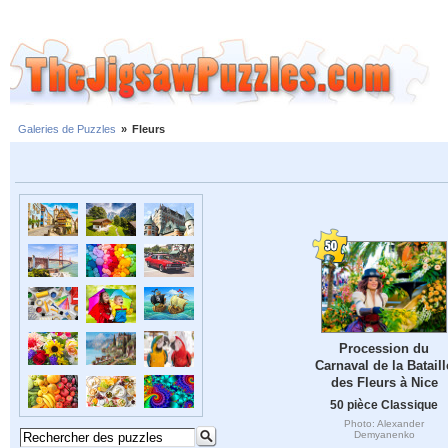
Galeries de Puzzles
»
Fleurs
Procession du
Carnaval de la Bataill
des Fleurs à Nice
50 pièce Classique
Photo: Alexander
Demyanenko