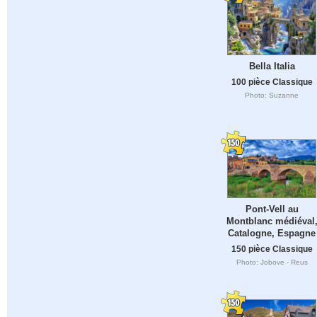
Bella Italia
100 pièce Classique
Photo: Suzanne
Pont-Vell au
Montblanc médiéval
Catalogne, Espagne
150 pièce Classique
Photo: Jobove - Reus