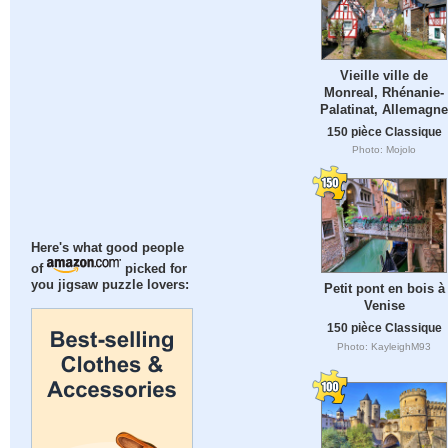
Vieille ville de
Monreal, Rhénanie-
Palatinat, Allemagne
150 pièce Classique
Photo: Mojolo
Here's what good people
of
picked for
you jigsaw puzzle lovers:
Petit pont en bois à
Venise
150 pièce Classique
Photo: KayleighM93