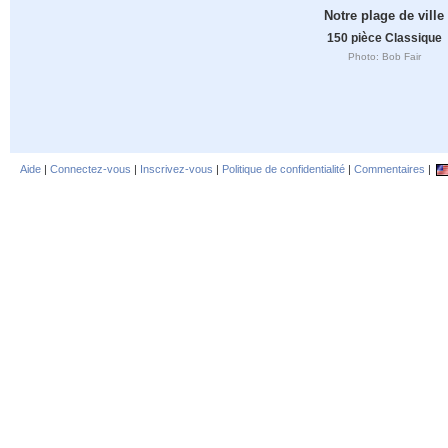
Notre plage de ville
150 pièce Classique
Photo: Bob Fair
Aide
|
Connectez-vous
|
Inscrivez-vous
|
Politique de confidentialité
|
Commentaires
|