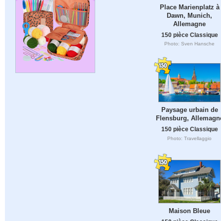
Place Marienplatz à
Dawn, Munich,
Allemagne
150 pièce Classique
Photo: Sven Hansche
Paysage urbain de
Flensburg, Allemagn
150 pièce Classique
Photo: Travellaggio
Maison Bleue