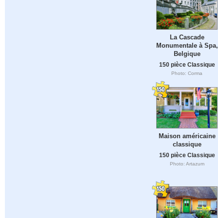
La Cascade
Monumentale à Spa,
Belgique
150 pièce Classique
Photo: Corma
Maison américaine
classique
150 pièce Classique
Photo: Artazum