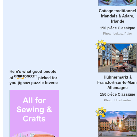
Cottage traditionnel
irlandais à Adare,
Irlande
150 pièce Classique
Photo: Lukasz Pajor
Here's what good people
Hühnermarkt à
of
picked for
Francfort-sur-le-Main
you jigsaw puzzle lovers:
Allemagne
150 pièce Classique
Photo: Hhschueller