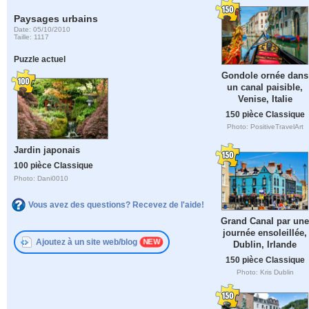
Paysages urbains
Date: 05/10/2010
Taille: 1117
Puzzle actuel
Gondole ornée dans
un canal paisible,
Venise, Italie
150 pièce Classique
Photo: PositiveTravelArt
Jardin japonais
100 pièce Classique
Photo: Dani0010
Vous avez des questions? Recevez de l'aide!
Grand Canal par une
journée ensoleillée,
Ajoutez à un site web/blog
Dublin, Irlande
150 pièce Classique
Photo: Kris Dublin