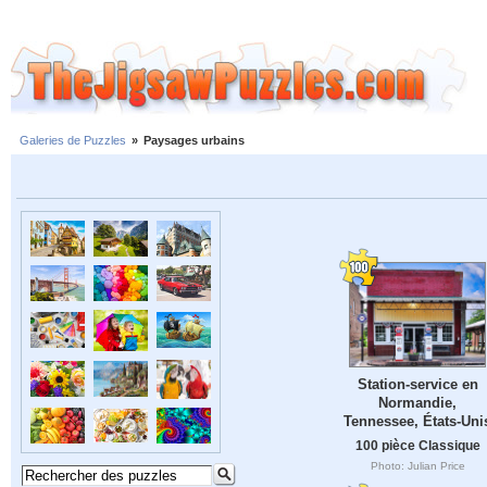
Galeries de Puzzles
»
Paysages urbains
Station-service en
Normandie,
Tennessee, États-Uni
100 pièce Classique
Photo: Julian Price