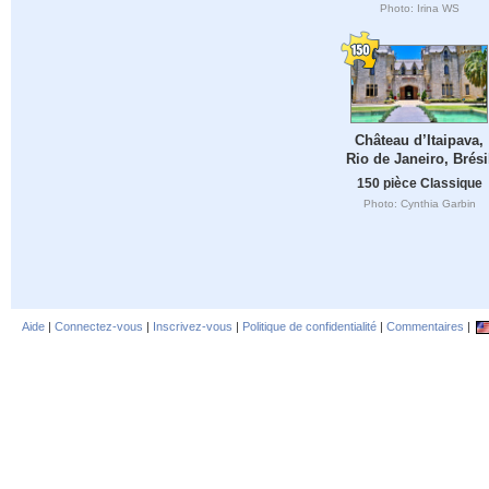
Photo: Irina WS
Château d’Itaipava,
Rio de Janeiro, Brési
150 pièce Classique
Photo: Cynthia Garbin
Aide
|
Connectez-vous
|
Inscrivez-vous
|
Politique de confidentialité
|
Commentaires
|