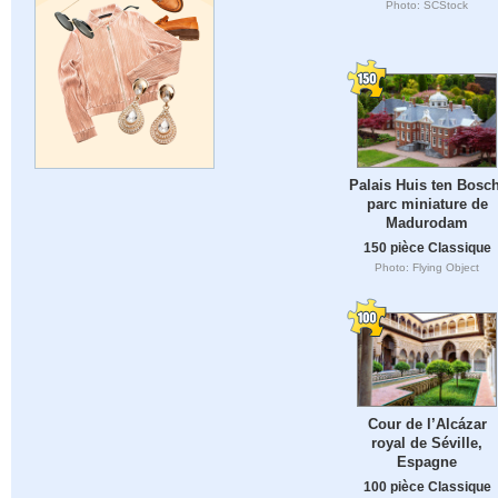
Photo: SCStock
Palais Huis ten Bosch
parc miniature de
Madurodam
150 pièce Classique
Photo: Flying Object
Cour de l’Alcázar
royal de Séville,
Espagne
100 pièce Classique