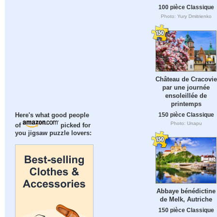
100 pièce Classique
Photo: Yury Dmitrienko
Château de Cracovie
par une journée
ensoleillée de
printemps
150 pièce Classique
Here's what good people
Photo: Unapu
of
picked for
you jigsaw puzzle lovers:
Abbaye bénédictine
de Melk, Autriche
150 pièce Classique