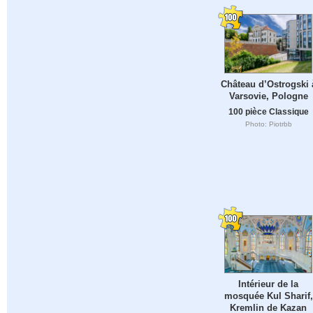
Château d’Ostrogski 
Varsovie, Pologne
100 pièce Classique
Photo: Piotrbb
Intérieur de la
mosquée Kul Sharif,
Kremlin de Kazan