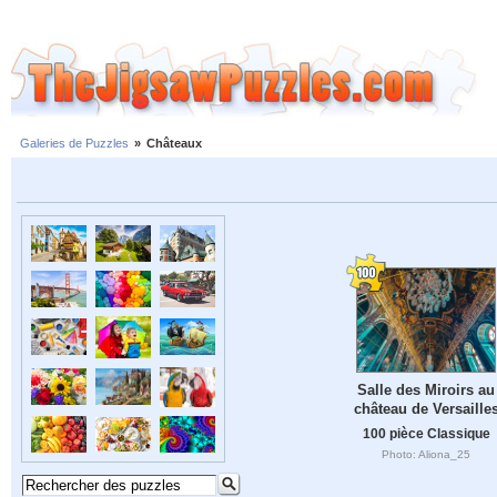
Galeries de Puzzles
»
Châteaux
Salle des Miroirs au
château de Versaille
100 pièce Classique
Photo: Aliona_25