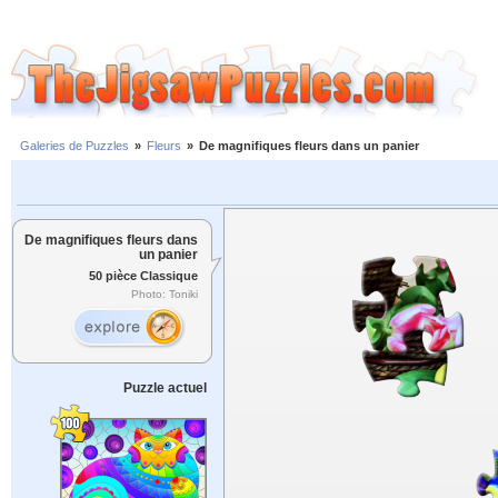
Galeries de Puzzles
»
Fleurs
»
De magnifiques fleurs dans un panier
De magnifiques fleurs dans
un panier
50 pièce Classique
Photo: Toniki
Puzzle actuel