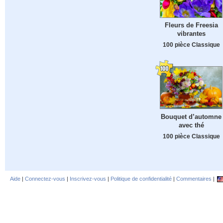
Fleurs de Freesia
vibrantes
100 pièce Classique
Bouquet d’automne
avec thé
100 pièce Classique
Aide
|
Connectez-vous
|
Inscrivez-vous
|
Politique de confidentialité
|
Commentaires
|