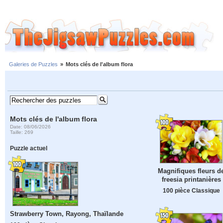
Galeries de Puzzles
»
Mots clés de l'album flora
Mots clés de l'album flora
Date: 08/06/2026
Taille: 269
Puzzle actuel
Magnifiques fleurs d
freesia printanières
100 pièce Classique
Strawberry Town, Rayong, Thaïlande