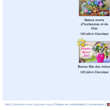
Nature morte
d’hortensias et de
lilas
100 pièce Classique
Bonne fête des mère
100 pièce Classique
Aide
|
Connectez-vous
|
Inscrivez-vous
|
Politique de confidentialité
|
Commentaires
|