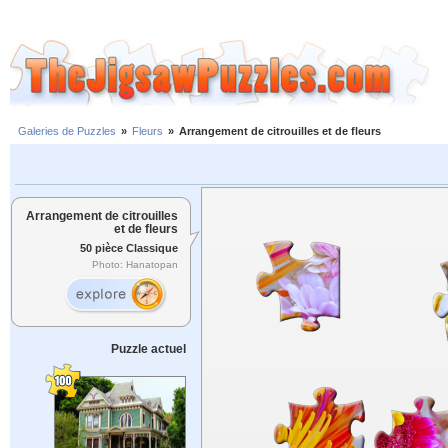
Galeries de Puzzles
»
Fleurs
»
Arrangement de citrouilles et de fleurs
Arrangement de citrouilles
et de fleurs
50 pièce Classique
Photo: Hanatopan
Puzzle actuel