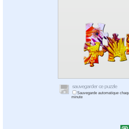
Sauvegarde automatique chaq
minute