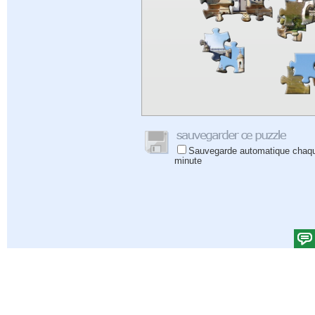
Sauvegarde automatique chaq
minute