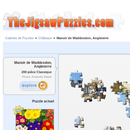
Galeries de Puzzles
»
Châteaux
»
Manoir de Waddesdon, Angleterre
Manoir de Waddesdon,
Angleterre
200 pièce Classique
Photo: Amanda Slater
Puzzle actuel