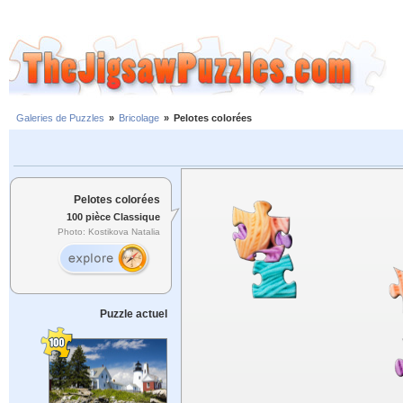
Galeries de Puzzles
»
Bricolage
»
Pelotes colorées
Pelotes colorées
100 pièce Classique
Photo: Kostikova Natalia
Puzzle actuel