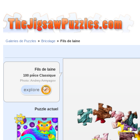
Galeries de Puzzles
»
Bricolage
»
Fils de laine
Fils de laine
100 pièce Classique
Photo: Andrey Armyagov
Puzzle actuel