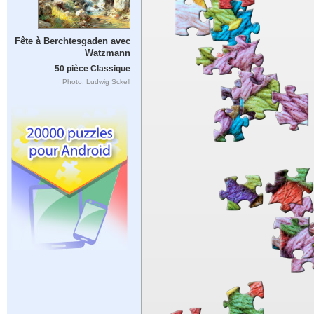
Fête à Berchtesgaden avec
Watzmann
50 pièce Classique
Photo: Ludwig Sckell