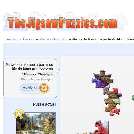
Galeries de Puzzles
»
Macrophotographie
»
Macro du tissage à partir de fils de lai
Macro du tissage à partir de
fils de laine multicolores
100 pièce Classique
Photo: Andrei Armiagov
Puzzle actuel