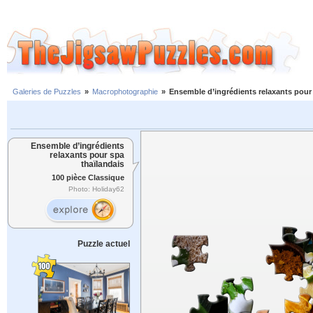
Galeries de Puzzles
»
Macrophotographie
»
Ensemble d’ingrédients relaxants pour 
Ensemble d’ingrédients
relaxants pour spa
thaïlandais
100 pièce Classique
Photo: Holiday62
Puzzle actuel