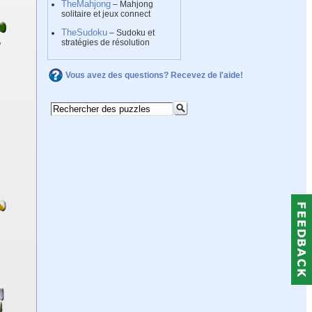
TheMahjong
– Mahjong
solitaire et jeux connect
TheSudoku
– Sudoku et
stratégies de résolution
Vous avez des questions? Recevez de l'aide!