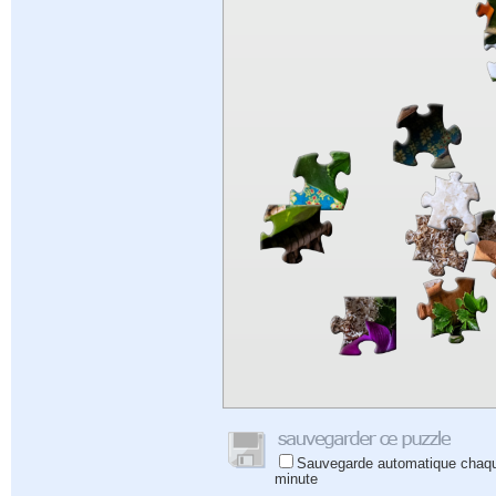
Sauvegarde automatique chaq
minute