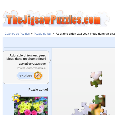
Galeries de Puzzles
»
Puzzle du jour
»
Adorable chien aux yeux bleus dans un cha
Adorable chien aux yeux
bleus dans un champ fleuri
100 pièce Classique
Photo: OlgaOvcharenko
Puzzle actuel