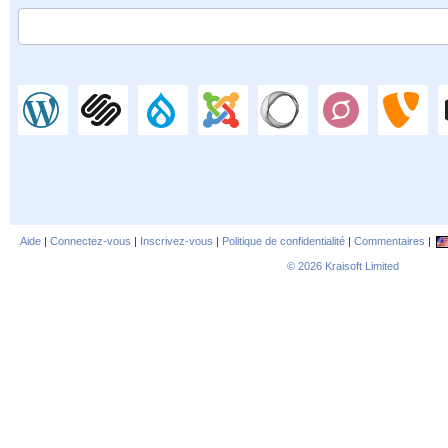
Aide
|
Connectez-vous
|
Inscrivez-vous
|
Politique de confidentialité
|
Commentaires
|
© 2026
Kraisoft Limited