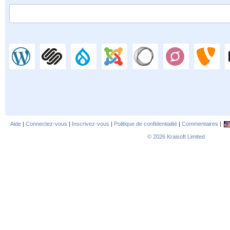
Aide
|
Connectez-vous
|
Inscrivez-vous
|
Politique de confidentialité
|
Commentaires
|
© 2026
Kraisoft Limited