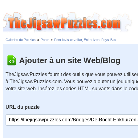
Galeries de Puzzles
»
Ponts
»
Pont-levis et voilier, Enkhuizen, Pays-Bas
Ajouter à un site Web/Blog
TheJigsawPuzzles fournit des outils que vous pouvez utiliser
à TheJigsawPuzzles.com. Vous pouvez ajouter un jeu unique
votre site web. Insérez les codes HTML suivants dans le cod
URL du puzzle