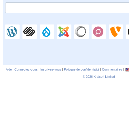
Aide
|
Connectez-vous
|
Inscrivez-vous
|
Politique de confidentialité
|
Commentaires
|
© 2026
Kraisoft Limited