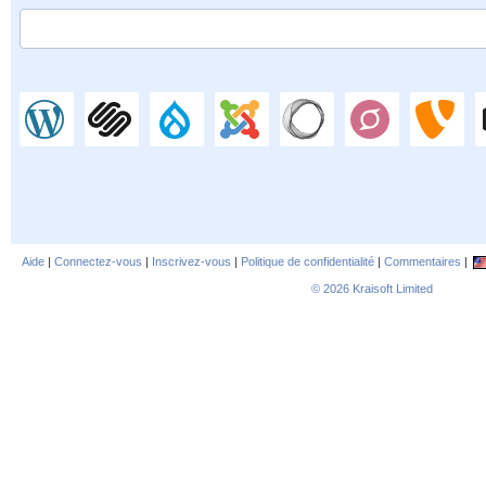
Aide
|
Connectez-vous
|
Inscrivez-vous
|
Politique de confidentialité
|
Commentaires
|
© 2026
Kraisoft Limited