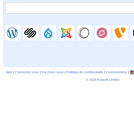
Aide
|
Connectez-vous
|
Inscrivez-vous
|
Politique de confidentialité
|
Commentaires
|
© 2026
Kraisoft Limited