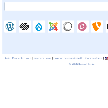
Aide
|
Connectez-vous
|
Inscrivez-vous
|
Politique de confidentialité
|
Commentaires
|
© 2026
Kraisoft Limited