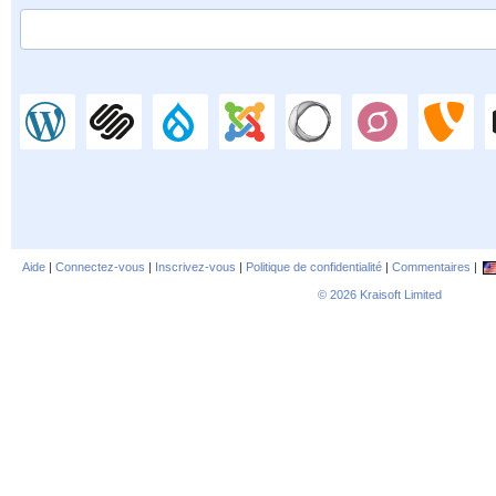
Aide
|
Connectez-vous
|
Inscrivez-vous
|
Politique de confidentialité
|
Commentaires
|
© 2026
Kraisoft Limited