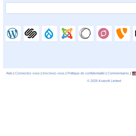
Aide
|
Connectez-vous
|
Inscrivez-vous
|
Politique de confidentialité
|
Commentaires
|
© 2026
Kraisoft Limited