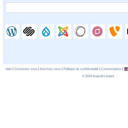
Aide
|
Connectez-vous
|
Inscrivez-vous
|
Politique de confidentialité
|
Commentaires
|
© 2026
Kraisoft Limited