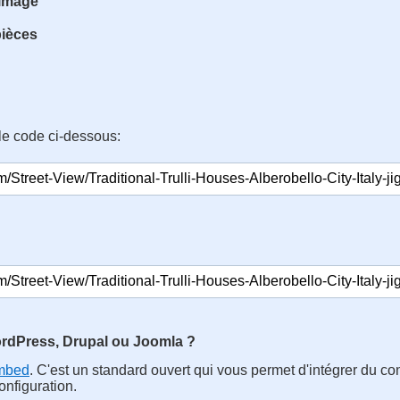
'image
pièces
le code ci-dessous:
rdPress, Drupal ou Joomla ?
mbed
. C'est un standard ouvert qui vous permet d'intégrer du con
nfiguration.