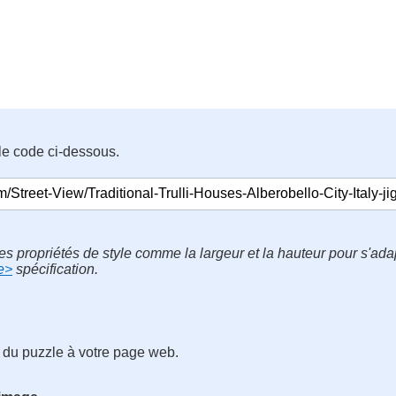
le code ci-dessous.
es propriétés de style comme la largeur et la hauteur pour s'ad
e>
spécification.
 du puzzle à votre page web.