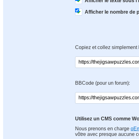
Afficher le texte sous l
Afficher le nombre de 
Copiez et collez simplement 
BBCode (pour un forum):
Utilisez un CMS comme Wo
Nous prenons en charge
oE
vôtre avec presque aucune co