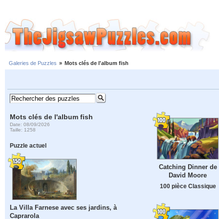
Galeries de Puzzles
»
Mots clés de l'album fish
Mots clés de l'album fish
Date: 08/09/2026
Taille: 1258
Puzzle actuel
Catching Dinner de
David Moore
100 pièce Classique
La Villa Farnese avec ses jardins, à
Caprarola