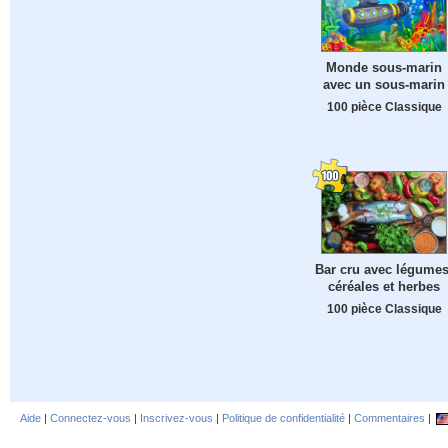
Monde sous-marin
avec un sous-marin
100 pièce Classique
Bar cru avec légumes
céréales et herbes
100 pièce Classique
Aide
|
Connectez-vous
|
Inscrivez-vous
|
Politique de confidentialité
|
Commentaires
|