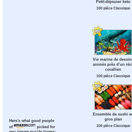
Petit-déjeuner keto
100 pièce Classique
Vie marine de dessin
animés près d’un réci
corallien
100 pièce Classique
Ensemble de sushi e
gros plan
Here's what good people
100 pièce Classique
of
picked for
you jigsaw puzzle lovers: