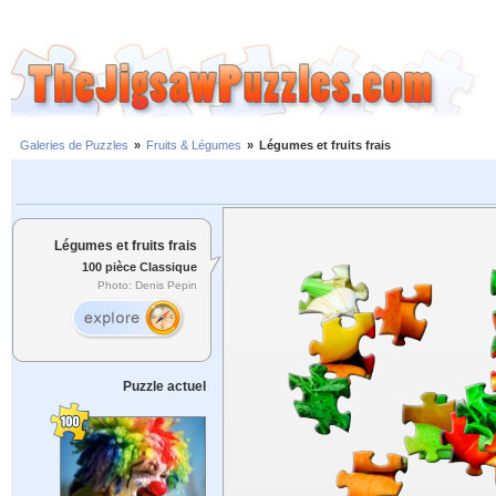
Galeries de Puzzles
»
Fruits & Légumes
»
Légumes et fruits frais
Légumes et fruits frais
100 pièce Classique
Photo: Denis Pepin
Puzzle actuel