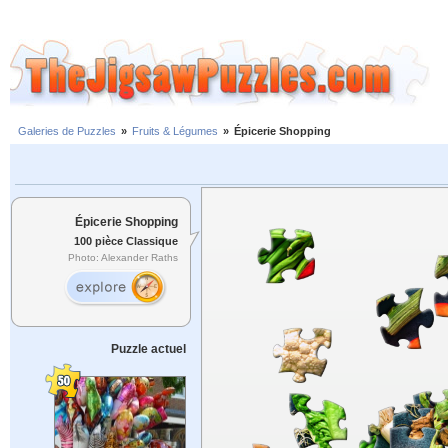
Galeries de Puzzles
»
Fruits & Légumes
»
Épicerie Shopping
Épicerie Shopping
100 pièce Classique
Photo: Alexander Raths
Puzzle actuel