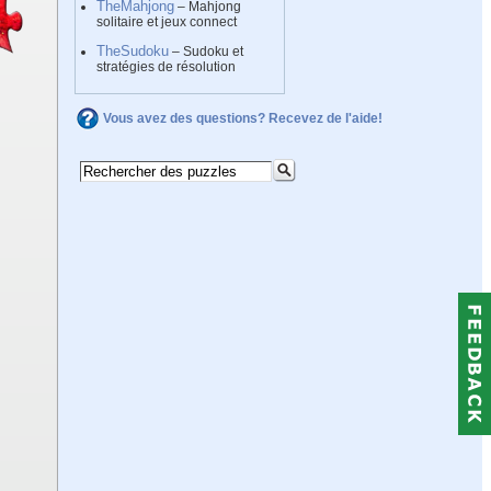
TheMahjong
– Mahjong
solitaire et jeux connect
TheSudoku
– Sudoku et
stratégies de résolution
Vous avez des questions? Recevez de l'aide!