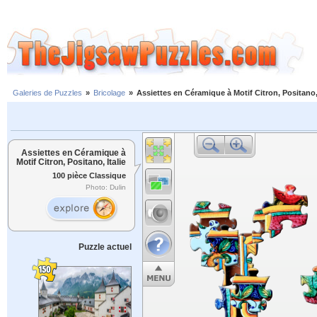
Galeries de Puzzles
»
Bricolage
»
Assiettes en Céramique à Motif Citron, Positano, 
Assiettes en Céramique à
Motif Citron, Positano, Italie
100 pièce Classique
Photo: Dulin
Puzzle actuel