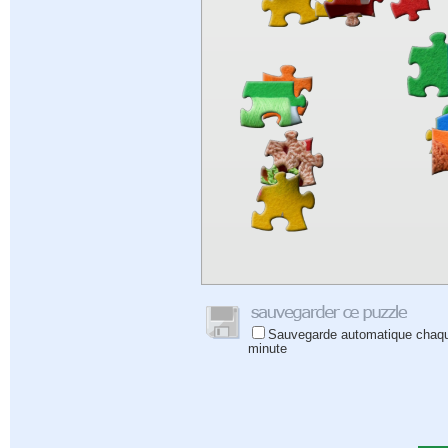
Sauvegarde automatique chaq
minute