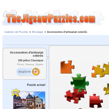
Galeries de Puzzles
»
Bricolage
»
Accessoires d’artisanat colorés
Accessoires d’artisanat
colorés
100 pièce Classique
Photo: Oksana_Slepko
Puzzle actuel