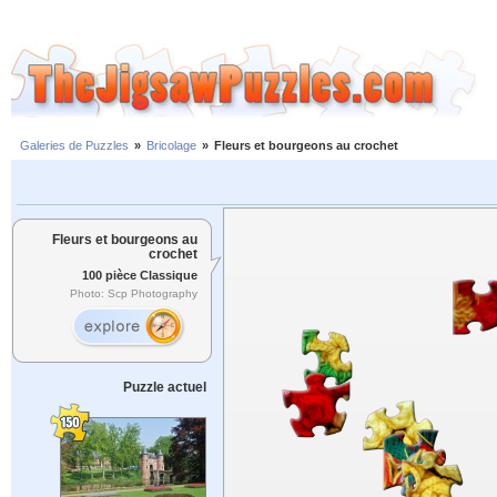
Galeries de Puzzles
»
Bricolage
»
Fleurs et bourgeons au crochet
Fleurs et bourgeons au
crochet
100 pièce Classique
Photo: Scp Photography
Puzzle actuel