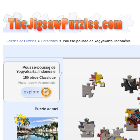
Galeries de Puzzles
»
Personnes
»
Pousse-pousse de Yogyakarta, Indonésie
Pousse-pousse de
Yogyakarta, Indonésie
150 pièce Classique
Photo: Lucky Vectorstudio
Puzzle actuel