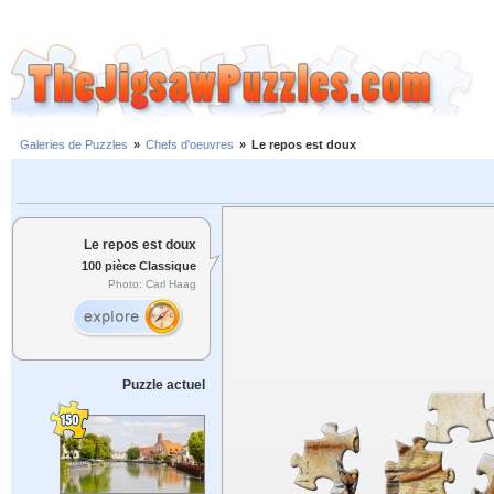
Galeries de Puzzles
»
Chefs d'oeuvres
»
Le repos est doux
Le repos est doux
100 pièce Classique
Photo: Carl Haag
Puzzle actuel