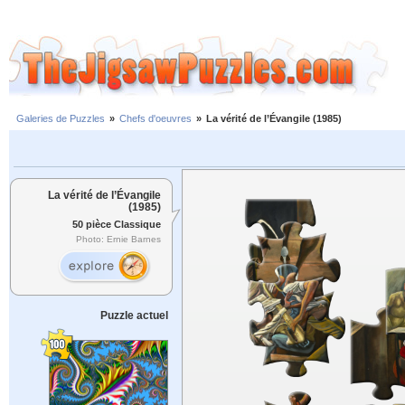
Galeries de Puzzles
»
Chefs d'oeuvres
»
La vérité de l’Évangile (1985)
La vérité de l’Évangile
(1985)
50 pièce Classique
Photo: Ernie Barnes
Puzzle actuel