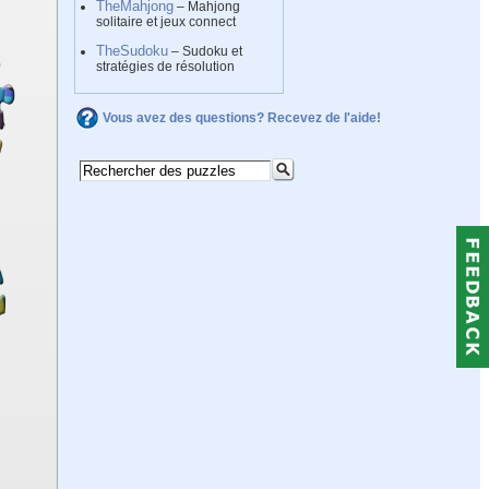
TheMahjong
– Mahjong
solitaire et jeux connect
TheSudoku
– Sudoku et
stratégies de résolution
Vous avez des questions? Recevez de l'aide!