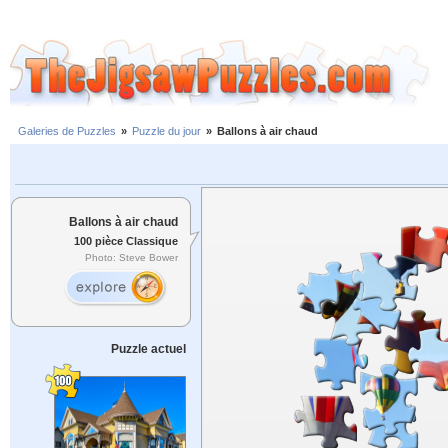
Galeries de Puzzles
»
Puzzle du jour
»
Ballons à air chaud
Ballons à air chaud
100 pièce Classique
Photo: Steve Bower
Puzzle actuel