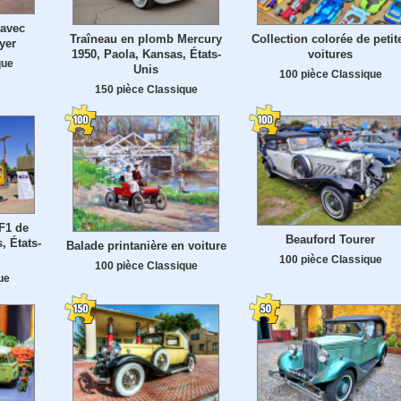
 avec
Traîneau en plomb Mercury
Collection colorée de petit
yer
1950, Paola, Kansas, États-
voitures
que
Unis
100 pièce Classique
150 pièce Classique
F1 de
Beauford Tourer
, États-
Balade printanière en voiture
100 pièce Classique
100 pièce Classique
ue