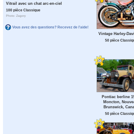
Vitrail avec un chat arc-en-ciel
100 pièce Classique
Photo: Zagory
Vous avez des questions? Recevez de l'aide!
Vintage Harley-Dav
50 pièce Classiq
Pontiac berline 1
Moncton, Nouve
Brunswick, Can
50 pièce Classiq