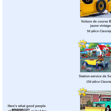
Voiture de course B
jaune vintage
50 pièce Classiq
Station-service de S
150 pièce Classi
Here's what good people