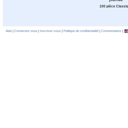
100 pièce Classi
Aide
|
Connectez-vous
|
Inscrivez-vous
|
Politique de confidentialité
|
Commentaires
|