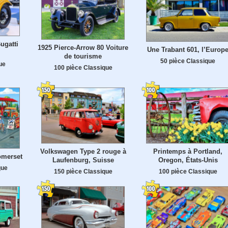
ugatti
1925 Pierce-Arrow 80 Voiture
Une Trabant 601, l’Europ
de tourisme
50 pièce Classique
ue
100 pièce Classique
Volkswagen Type 2 rouge à
Printemps à Portland,
omerset
Laufenburg, Suisse
Oregon, États-Unis
que
150 pièce Classique
100 pièce Classique