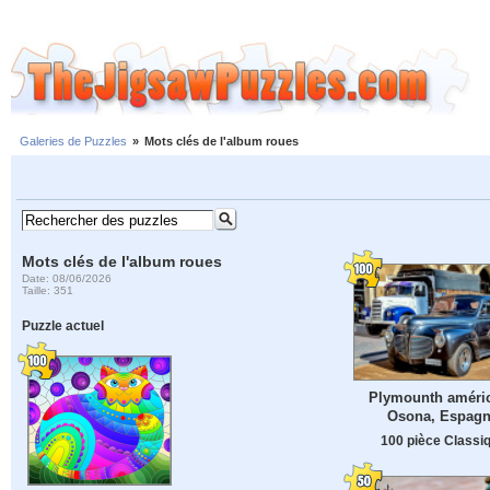
Galeries de Puzzles
»
Mots clés de l'album roues
Mots clés de l'album roues
Date: 08/06/2026
Taille: 351
Puzzle actuel
Plymounth améric
Osona, Espag
100 pièce Classi