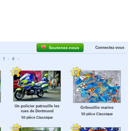
Soutenez-nous
Connectez-vous
7
•
8
>
Un policier patrouille les
Gribouillis marins
rues de Dortmund
50 pièce Classique
50 pièce Classique