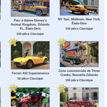
NY Taxi, Midtown, New York,
Parc à thème Disney’s
e
États-Unis
Animal Kingdom, Orlando
FL, États-Unis
150 pièce Classique
150 pièce Classique
Zone commerciale de Three
Ferrari 410 Superamerica
Creeks, Nouvelle-Zélande
50 pièce Classique
100 pièce Classique