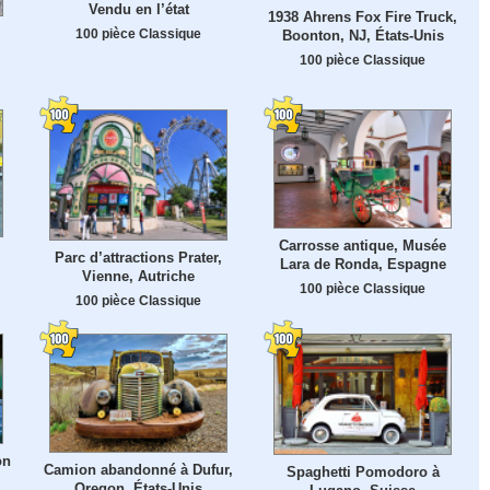
Vendu en l’état
1938 Ahrens Fox Fire Truck,
,
100 pièce Classique
Boonton, NJ, États-Unis
100 pièce Classique
Carrosse antique, Musée
Parc d’attractions Prater,
Lara de Ronda, Espagne
Vienne, Autriche
100 pièce Classique
100 pièce Classique
on
Camion abandonné à Dufur,
Spaghetti Pomodoro à
Oregon, États-Unis