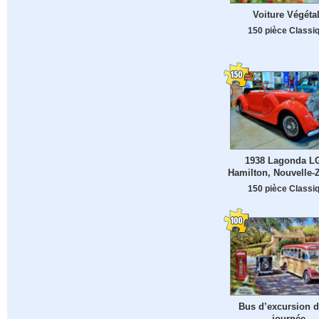
Voiture Végéta
150 pièce Classi
1938 Lagonda LG
Hamilton, Nouvelle-
150 pièce Classi
Bus d’excursion 
journée