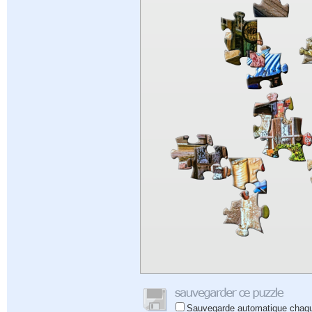
Sauvegarde automatique chaq