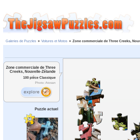
Galeries de Puzzles
»
Voitures et Motos
»
Zone commerciale de Three Creeks, Nouv
Zone commerciale de Three
Creeks, Nouvelle-Zélande
100 pièce Classique
Photo: Atosan
Puzzle actuel