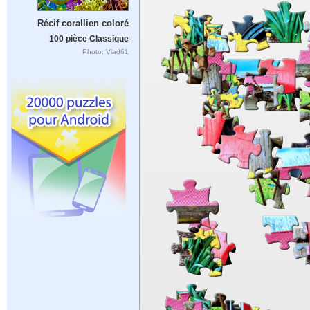
Récif corallien coloré
100 pièce Classique
Photo: Vlad61