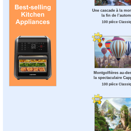
Une cascade à la mo
la fin de l’auto
100 pièce Classi
Montgolfières au-de
la spectaculaire Ca
100 pièce Classi