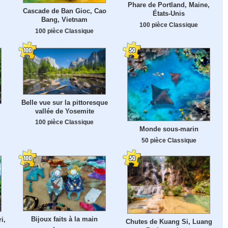
Phare de Portland, Maine,
Cascade de Ban Gioc, Cao
États-Unis
Bang, Vietnam
100 pièce Classique
100 pièce Classique
Belle vue sur la pittoresque
vallée de Yosemite
100 pièce Classique
Monde sous-marin
50 pièce Classique
Bijoux faits à la main
i,
Chutes de Kuang Si, Luang