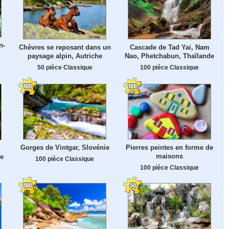
n-
Chèvres se reposant dans un
Cascade de Tad Yai, Nam
paysage alpin, Autriche
Nao, Phetchabun, Thaïlande
50 pièce Classique
100 pièce Classique
Gorges de Vintgar, Slovénie
Pierres peintes en forme de
maisons
ne
100 pièce Classique
100 pièce Classique