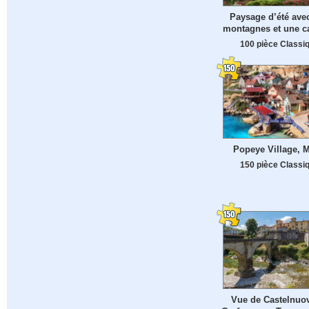
Paysage d’été ave
montagnes et une c
100 pièce Classi
Popeye Village, M
150 pièce Classi
Vue de Castelnuo