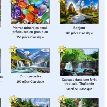
Pierres minérales semi-
Bonjour
n
précieuses en gros plan
100 pièce Classique
150 pièce Classique
Cinq cascades
at
Cascade dans une forêt
-
100 pièce Classique
tropicale, Thaïlande
50 pièce Classique