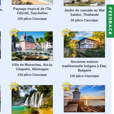
Paysage tropical de l’île
a,
Jardin de cascade au Wat
Félicité, Seychelles
Salaloi, Thaïlande
100 pièce Classique
50 pièce Classique
Ancienne maison
Ville de Monschau, Aix-la-
traditionnelle bulgare à Etar,
Chapelle, Allemagne
Bulgarie
150 pièce Classique
150 pièce Classique