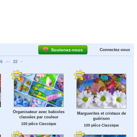
Soutenez-nous
Connectez-vous
6
•••
22
>
Organisateur avec babioles
Marguerites et cristaux de
classées par couleur
guérison
100 pièce Classique
100 pièce Classique