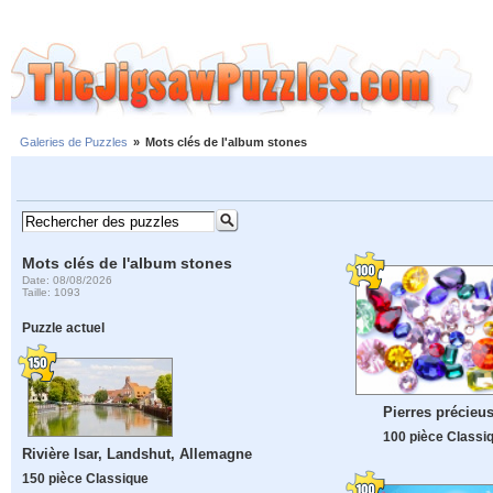
Galeries de Puzzles
»
Mots clés de l'album stones
Mots clés de l'album stones
Date: 08/08/2026
Taille: 1093
Puzzle actuel
Pierres précieu
100 pièce Classi
Rivière Isar, Landshut, Allemagne
150 pièce Classique