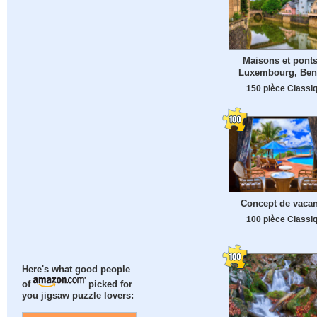
Maisons et ponts
Luxembourg, Ben
150 pièce Classi
Concept de vaca
100 pièce Classi
Here's what good people
of
picked for
you jigsaw puzzle lovers: