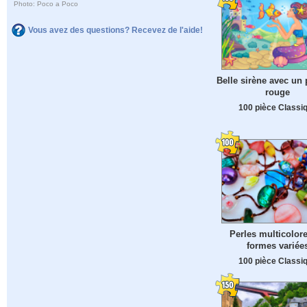
Photo: Poco a Poco
Vous avez des questions? Recevez de l'aide!
Belle sirène avec un
rouge
100 pièce Classi
Perles multicolor
formes variée
100 pièce Classi