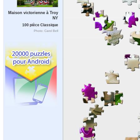
Maison victorienne à Troy
NY
100 pièce Classique
Photo: Carol Bell