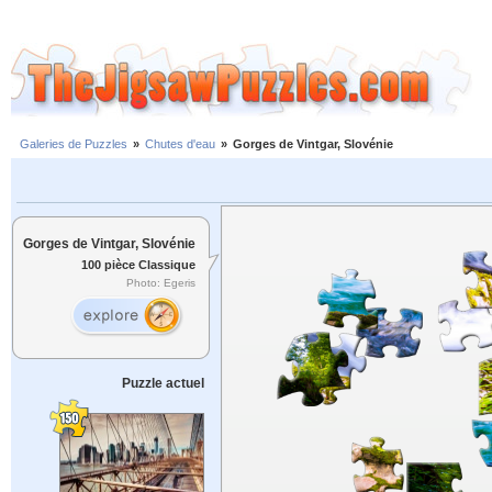
Galeries de Puzzles
»
Chutes d'eau
»
Gorges de Vintgar, Slovénie
Gorges de Vintgar, Slovénie
100 pièce Classique
Photo: Egeris
Puzzle actuel