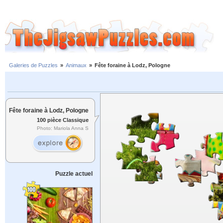
Galeries de Puzzles
»
Animaux
»
Fête foraine à Lodz, Pologne
Fête foraine à Lodz, Pologne
100 pièce Classique
Photo: Mariola Anna S
Puzzle actuel