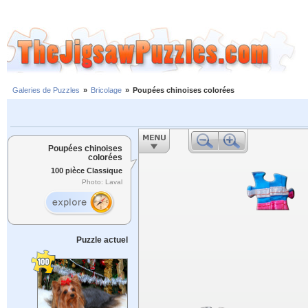
Galeries de Puzzles
»
Bricolage
»
Poupées chinoises colorées
Poupées chinoises
colorées
100 pièce Classique
Photo: Laval
Puzzle actuel