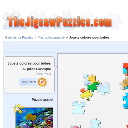
Galeries de Puzzles
»
Macrophotographie
»
Jouets colorés pour bébés
Jouets colorés pour bébés
150 pièce Classique
Photo: Veja
Puzzle actuel