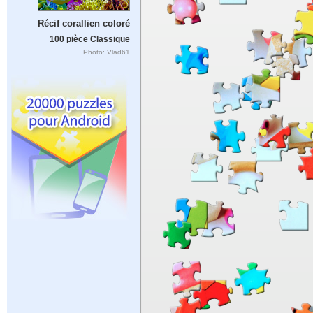
Récif corallien coloré
100 pièce Classique
Photo: Vlad61