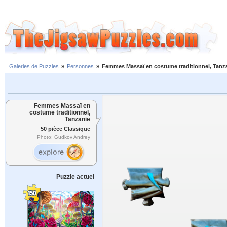
Galeries de Puzzles
»
Personnes
»
Femmes Massaï en costume traditionnel, Tanz
Femmes Massaï en
costume traditionnel,
Tanzanie
50 pièce Classique
Photo: Gudkov Andrey
Puzzle actuel